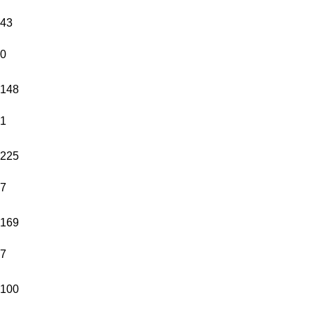
43
0
148
1
225
7
169
7
100