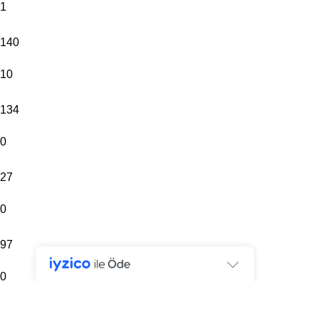
1
140
10
134
0
27
0
97
0
238