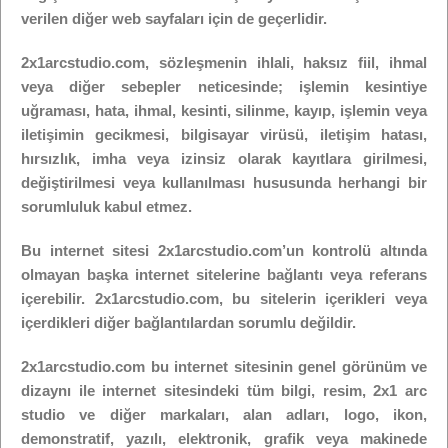
verilen diğer web sayfaları için de geçerlidir.
2x1arcstudio.com, sözleşmenin ihlali, haksız fiil, ihmal
veya diğer sebepler neticesinde; işlemin kesintiye
uğraması, hata, ihmal, kesinti, silinme, kayıp, işlemin veya
iletişimin gecikmesi, bilgisayar virüsü, iletişim hatası,
hırsızlık, imha veya izinsiz olarak kayıtlara girilmesi,
değiştirilmesi veya kullanılması hususunda herhangi bir
sorumluluk kabul etmez.
Bu internet sitesi 2x1arcstudio.com’un kontrolü altında
olmayan başka internet sitelerine bağlantı veya referans
içerebilir. 2x1arcstudio.com, bu sitelerin içerikleri veya
içerdikleri diğer bağlantılardan sorumlu değildir.
2x1arcstudio.com bu internet sitesinin genel görünüm ve
dizaynı ile internet sitesindeki tüm bilgi, resim, 2x1 arc
studio ve diğer markaları, alan adları, logo, ikon,
demonstratif, yazılı, elektronik, grafik veya makinede