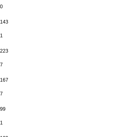
0
143
1
223
7
167
7
99
1