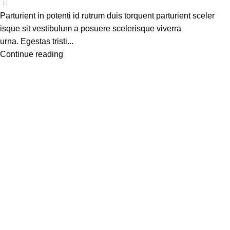
Parturient in potenti id rutrum duis torquent parturient sceler
isque sit vestibulum a posuere scelerisque viverra
urna. Egestas tristi...
Continue reading