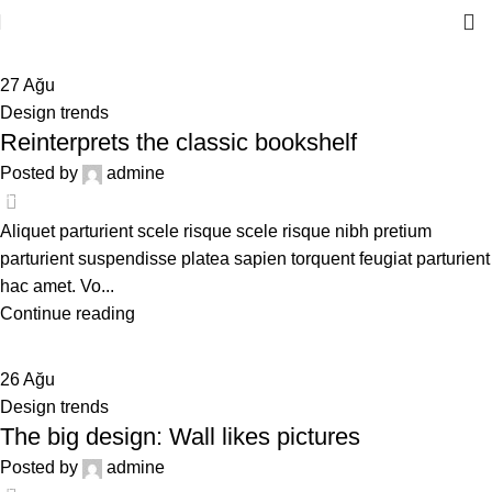
27
Ağu
Design trends
Reinterprets the classic bookshelf
Posted by
admine
13
Aliquet parturient scele risque scele risque nibh pretium
parturient suspendisse platea sapien torquent feugiat parturient
hac amet. Vo...
Continue reading
26
Ağu
Design trends
The big design: Wall likes pictures
Posted by
admine
15