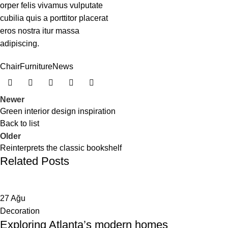
orper felis vivamus vulputate
cubilia quis a porttitor placerat
eros nostra itur massa
adipiscing.
Chair
Furniture
News
Newer
Green interior design inspiration
Back to list
Older
Reinterprets the classic bookshelf
Related Posts
27
Ağu
Decoration
Exploring Atlanta’s modern homes