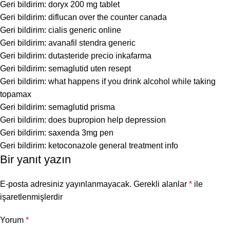
Geri bildirim:
doryx 200 mg tablet
Geri bildirim:
diflucan over the counter canada
Geri bildirim:
cialis generic online
Geri bildirim:
avanafil stendra generic
Geri bildirim:
dutasteride precio inkafarma
Geri bildirim:
semaglutid uten resept
Geri bildirim:
what happens if you drink alcohol while taking
topamax
Geri bildirim:
semaglutid prisma
Geri bildirim:
does bupropion help depression
Geri bildirim:
saxenda 3mg pen
Geri bildirim:
ketoconazole general treatment info
Bir yanıt yazın
E-posta adresiniz yayınlanmayacak.
Gerekli alanlar
*
ile
işaretlenmişlerdir
Yorum
*