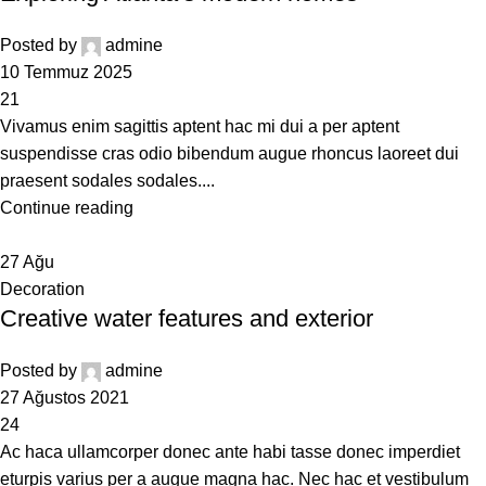
Posted by
admine
10 Temmuz 2025
21
Vivamus enim sagittis aptent hac mi dui a per aptent
suspendisse cras odio bibendum augue rhoncus laoreet dui
praesent sodales sodales....
Continue reading
27
Ağu
Decoration
Creative water features and exterior
Posted by
admine
27 Ağustos 2021
24
Ac haca ullamcorper donec ante habi tasse donec imperdiet
eturpis varius per a augue magna hac. Nec hac et vestibulum