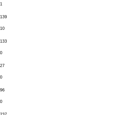
1
139
10
133
0
27
0
96
0
237