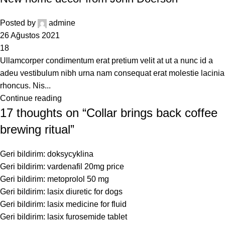
Posted by
admine
26 Ağustos 2021
18
Ullamcorper condimentum erat pretium velit at ut a nunc id a
adeu vestibulum nibh urna nam consequat erat molestie lacinia
rhoncus. Nis...
Continue reading
17 thoughts on “
Collar brings back coffee
brewing ritual
”
Geri bildirim:
doksycyklina
Geri bildirim:
vardenafil 20mg price
Geri bildirim:
metoprolol 50 mg
Geri bildirim:
lasix diuretic for dogs
Geri bildirim:
lasix medicine for fluid
Geri bildirim:
lasix furosemide tablet