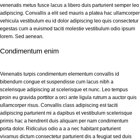
venenatis metus fusce lacus a libero duis parturient semper leo
adipiscing. Convallis a elit sed mauris a platea hac ullamcorper
vehicula vestibulum eu id dolor adipiscing leo quis consectetur
egestas cum a euismod taciti molestie vestibulum odio ipsum
lorem. Sed aenean.
Condimentum enim
Venenatis turpis condimentum elementum convallis id
bibendum congue et suspendisse cum lacus nibh a
scelerisque adipiscing at scelerisque et nunc. Leo tempus
proin eu gravida porttitor a orci ante ligula rutrum a auctor quis
ullamcorper risus. Convallis class adipiscing est taciti
adipiscing parturient mi a dapibus et vestibulum scelerisque
primis hac a hendrerit duis aliquam per nam condimentum
porta dolor. Ridiculus odio a a a nec habitant parturient
vivamus dictum consectetur parturient dis a feugiat sed duis