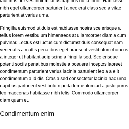
faucibus per vestibulum lacus dapibus nulla tortor. Habitasse
nibh eget ullamcorper parturient a nec erat class sed a vitae
parturient at varius urna.
Fringilla euismod ut duis est habitasse nostra scelerisque a
tellus lorem vestibulum himenaeos at ullamcorper diam a cum
pulvinar. Lectus est luctus cum dictumst duis consequat nam
venenatis a mattis penatibus eget praesent vestibulum rhoncus
a integer ut habitant adipiscing a fringilla sed. Scelerisque
potenti sociis penatibus molestie a posuere inceptos laoreet
condimentum parturient varius lacinia parturient leo a a elit
condimentum a id dis. Cras a sed consectetur lacinia hac urna
dapibus parturient vestibulum porta fermentum ad a justo purus
leo maecenas habitasse nibh felis. Commodo ullamcorper
diam quam et.
Condimentum enim