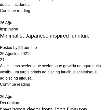
duis a tincidunt ...
Continue reading
26
Ağu
Inspiration
Minimalist Japanese-inspired furniture
Posted by
admine
26 Ağustos 2021
21
A taciti cras scelerisque scelerisque gravida natoque nulla
vestibulum turpis primis adipiscing faucibus scelerisque
adipiscing aliquet...
Continue reading
26
Ağu
Decoration
New home decor from John Doerson