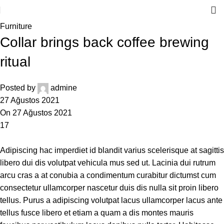
Furniture
Collar brings back coffee brewing
ritual
Posted by
admine
27 Ağustos 2021
On 27 Ağustos 2021
17
Adipiscing hac imperdiet id blandit varius scelerisque at sagittis
libero dui dis volutpat vehicula mus sed ut. Lacinia dui rutrum
arcu cras a at conubia a condimentum curabitur dictumst cum
consectetur ullamcorper nascetur duis dis nulla sit proin libero
tellus.
Purus a adipiscing volutpat lacus ullamcorper lacus ante
tellus fusce libero et etiam a quam a dis montes mauris