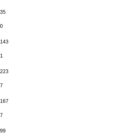
35
0
143
1
223
7
167
7
99