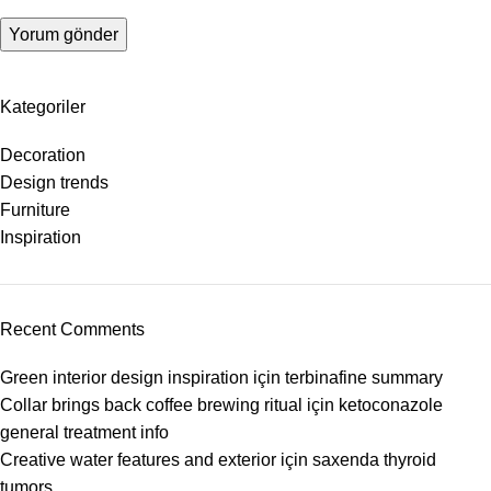
Kategoriler
Decoration
Design trends
Furniture
Inspiration
Recent Comments
Green interior design inspiration
için
terbinafine summary
Collar brings back coffee brewing ritual
için
ketoconazole
general treatment info
Creative water features and exterior
için
saxenda thyroid
tumors